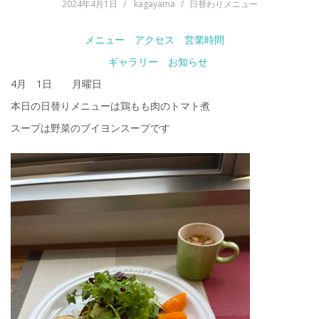
2024年4月1日
kagayama
日替わりメニュー
メニュー
アクセス
営業時間
ギャラリー
お知らせ
4月 1日 月曜日
本日の日替りメニューは鶏もも肉のトマト煮
スープは野菜のブイヨンスープです