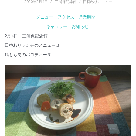
2020年2月4日
三浦保記念館
日替わりメニュー
メニュー
アクセス
営業時間
ギャラリー
お知らせ
2月4日 三浦保記念館
日替わりランチのメニューは
鶏もも肉のバロティーヌ