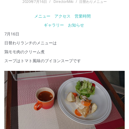
2020年7月16日
DirectorMiki
日替わりメニュー
メニュー
アクセス
営業時間
ギャラリー
お知らせ
7月16日
日替わりランチのメニューは
鶏モモ肉のクリーム煮
スープはトマト風味のブイヨンスープです