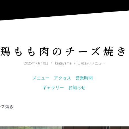
鶏もも肉のチーズ焼き
2025年7月10日
kagayama
日替わりメニュー
メニュー
アクセス
営業時間
ギャラリー
お知らせ
ーズ焼き