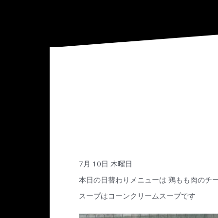
7月 10日 木曜日
本日の日替わりメニューは 鶏もも肉のチ
スープはコーンクリームスープです