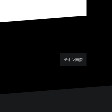
チキン南蛮