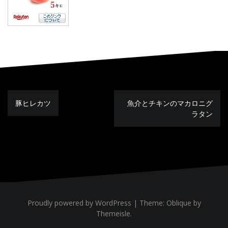
豚ヒレカツ
魚介とチキンのマカロニグ
投
稿
ラタン
ナ
ビ
ゲ
ー
シ
ョ
ン
Proudly powered by WordPress
|
Theme:
Oblique
by
Themeisle.