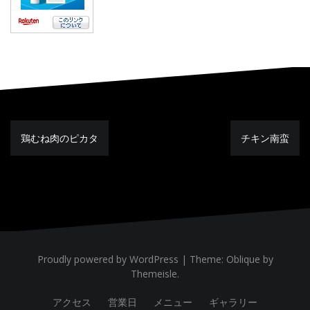
鶏むね肉のピカタ
チキン南蛮
投
稿
ナ
ビ
ゲ
ー
シ
ョ
ン
Proudly powered by WordPress
|
Theme:
Oblique
by
Themeisle.
アクセス
営業日
メニュー
ギャラリー