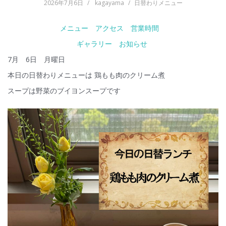
2026年7月6日
kagayama
日替わりメニュー
メニュー
アクセス
営業時間
ギャラリー
お知らせ
7月 6日 月曜日
本日の日替わりメニューは 鶏もも肉のクリーム煮
スープは野菜のブイヨンスープです