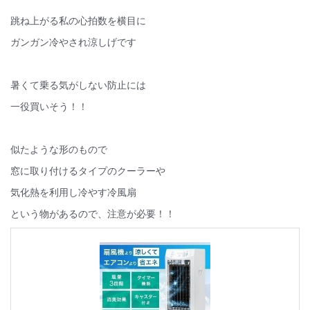
跳ね上がる私の心拍数を横目に
ガンガン冷やされ涼しげです
暑くて乗る気がしない防止には
一役買いそう！！
似たような形のもので
窓に取り付けるタイプのクーラーや
気化熱を利用し冷やす冷風扇
という物があるので、注意が必要！！