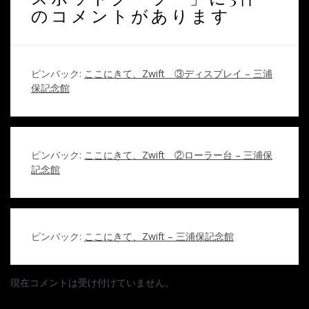
のコメントがあります
ピンバック:
ここにきて、Zwift ③ディスプレイ – 三浦
保記念館
ピンバック:
ここにきて、Zwift ②ローラー台 – 三浦保
記念館
ピンバック:
ここにきて、Zwift – 三浦保記念館
現在コメントは受け付けていません。