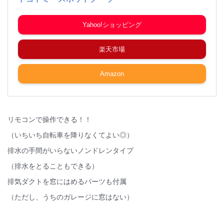
Yahoo!ショッピング
楽天市場
Amazon
リモコンで操作できる！！
（いちいち自転車を降りなくてよい◎）
排水の手間がいらないノンドレンタイプ
（排水をとることもできる）
排気ダクトを窓にはめるパーツも付属
（ただし、うちのガレージに窓はない）