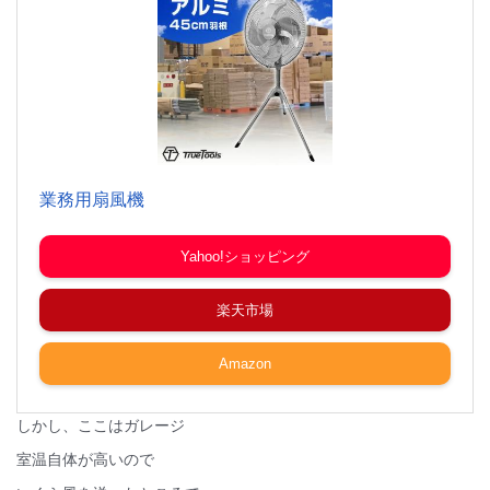
業務用扇風機
Yahoo!ショッピング
楽天市場
Amazon
しかし、ここはガレージ
室温自体が高いので